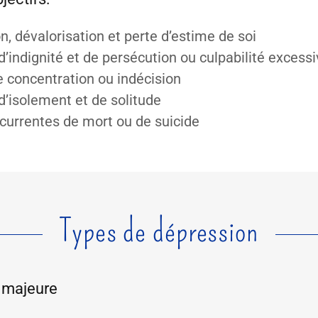
n, dévalorisation et perte d’estime de soi
’indignité et de persécution ou culpabilité excess
de concentration ou indécision
’isolement et de solitude
currentes de mort ou de suicide
Types de dépression
 majeure