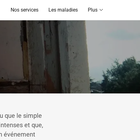
Nos services
Les maladies
Plus
u que le simple
intenses et que,
cun événement