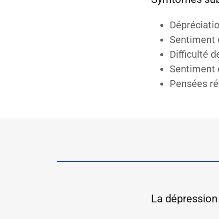
Dépréciatio
Sentiment d
Difficulté 
Sentiment d
Pensées ré
La dépression