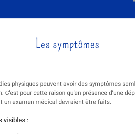
Les symptômes
dies physiques peuvent avoir des symptômes semb
n. C'est pour cette raison qu'en présence d’une dép
et un examen médical devraient être faits.
 visibles :