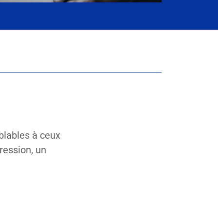
lables à ceux
ression, un