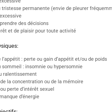
 excessive
 tristesse permanente (envie de pleurer fréquem
 excessive
à prendre des décisions
rêt et de plaisir pour toute activité
siques:
 l’appétit : perte ou gain d’appétit et/ou de poids
u sommeil : insomnie ou hypersomnie
ou ralentissement
 de la concentration ou de la mémoire
ou perte d’intérêt sexuel
 manque d’énergie
ectifs: