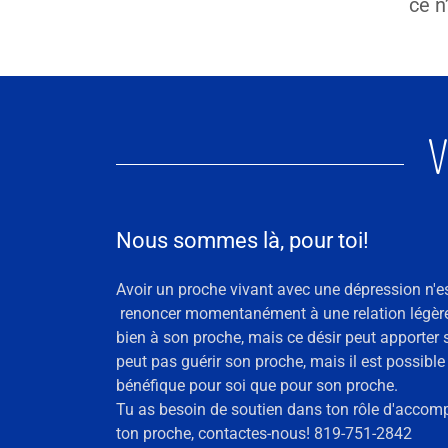
ce n
V
Nous sommes là, pour toi!
Avoir un proche vivant avec une dépression n'est
renoncer momentanément à une relation légère 
bien à son proche, mais ce désir peut apporter s
peut pas guérir son proche, mais il est possible
bénéfique pour soi que pour son proche.
Tu as besoin de soutien dans ton rôle d'accom
ton proche, contactes-nous! 819-751-2842