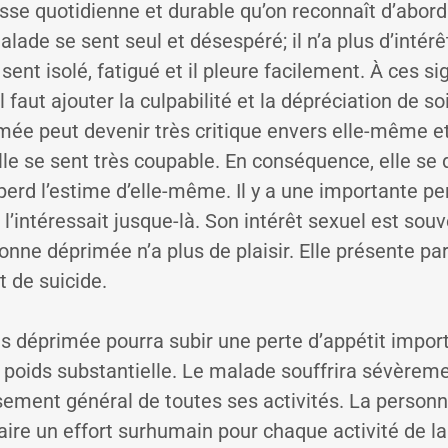
tesse quotidienne et durable qu’on reconnaît d’abor
lade se sent seul et désespéré; il n’a plus d’intérê
 sent isolé, fatigué et il pleure facilement. À ces s
l faut ajouter la culpabilité et la dépréciation de 
ée peut devenir très critique envers elle-même e
elle se sent très coupable. En conséquence, elle se
erd l’estime d’elle-même. Il y a une importante per
 l’intéressait jusque-là. Son intérêt sexuel est so
onne déprimée n’a plus de plaisir. Elle présente 
t de suicide.
s déprimée pourra subir une perte d’appétit import
 poids substantielle. Le malade souffrira sévèrem
ssement général de toutes ses activités. La personn
ire un effort surhumain pour chaque activité de la 