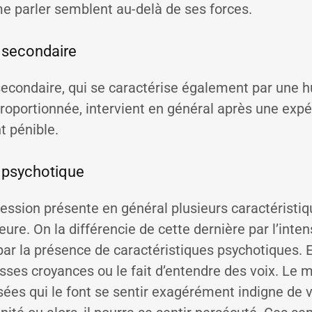
 parler semblent au-delà de ses forces.
 secondaire
secondaire, qui se caractérise également par une 
roportionnée, intervient en général après une exp
t pénible.
 psychotique
ession présente en général plusieurs caractéristiq
ure. On la différencie de cette dernière par l’inten
r la présence de caractéristiques psychotiques. E
sses croyances ou le fait d’entendre des voix. Le 
ées qui le font se sentir exagérément indigne de v