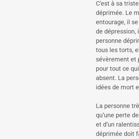
C’est à sa tris
déprimée. Le ma
entourage, il se
de dépression, i
personne déprim
tous les torts, 
sévèrement et p
pour tout ce qui
absent. La pers
idées de mort e
La personne trè
qu’une perte de
et d’un ralenti
déprimée doit fa