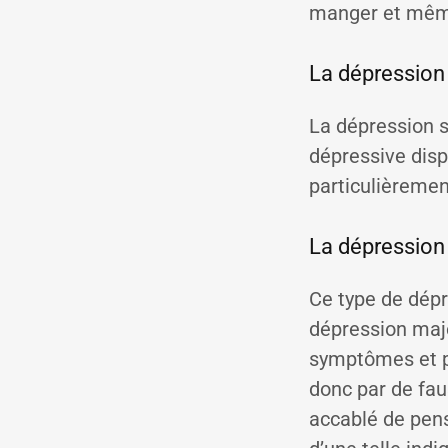
manger et même
La dépression
La dépression 
dépressive disp
particulièremen
La dépression
Ce type de dépr
dépression maje
symptômes et pa
donc par de fau
accablé de pens