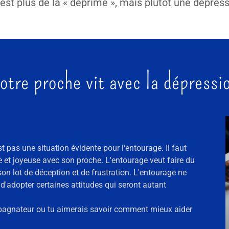
’est plus de la « déprime », mais plutôt une dépres
otre proche vit avec la dépressi
 pas une situation évidente pour l'entourage. Il faut
et joyeuse avec son proche. L'entourage veut faire du
on lot de déception et de frustration. L'entourage ne
 d'adopter certaines attitudes qui seront autant
pagnateur ou tu aimerais savoir comment mieux aider